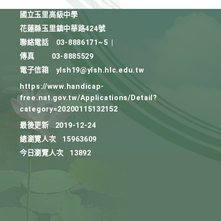
國立玉里高級中學
花蓮縣玉里鎮中華路424號
聯絡電話
03-8886171~5
|
傳真
03-8885529
電子信箱
ylsh19@ylsh.hlc.edu.tw
https://www.handicap-
free.nat.gov.tw/Applications/Detail?
category=20200115132152
最後更新
2019-12-24
總瀏覽人次
15963609
今日瀏覽人次
13892