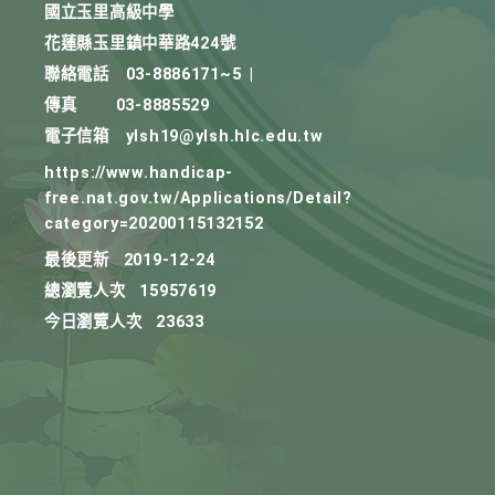
國立玉里高級中學
花蓮縣玉里鎮中華路424號
聯絡電話
03-8886171~5
|
傳真
03-8885529
電子信箱
ylsh19@ylsh.hlc.edu.tw
https://www.handicap-
free.nat.gov.tw/Applications/Detail?
category=20200115132152
最後更新
2019-12-24
總瀏覽人次
15957619
今日瀏覽人次
23633