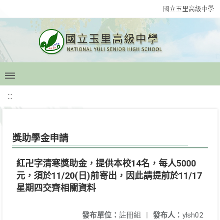
國立玉里高級中學
:::
獎助學金申請
紅卍字清寒獎助金，提供本校14名，​每人5000
元，須於11/20(日)前寄​出，因此請提前於11/17
星期四交齊相關​資料
發布單位：
註冊組
|
發布人：
ylsh02