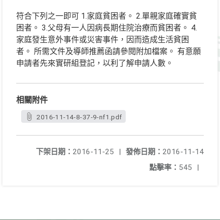
符合下列之一即可 1.家庭貧困者。 2.單親家庭確實貧
困者。 3.父母有一人因病長期住院治療而貧困者。 4.
家庭發生意外事件或災害事件，因而造成生活貧困
者。 所需文件及導師推薦函請參閱附加檔案。 有意願
申請者先來實研組登記，以利了解申請人數。
相關附件
2016-11-14-8-37-9-nf1.pdf
下架日期：
2016-11-25
|
發佈日期：
2016-11-14
點擊率：
545
|