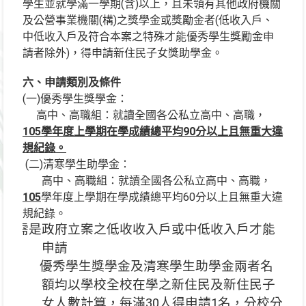
學生並就學滿一學期(含)以上，且未領有其他政府機關
及公營事業機關(構)之獎學金或獎勵金者(低收入戶、
中低收入戶及符合本案之特殊才能優秀學生獎勵金申
請者除外)，得申請新住民子女獎助學金。
六、申請類別及條件
(一
)優秀學生獎學金：
高中、高職組：就讀全國各公私立高中、高職，
105
學年度上學期在學成績總平均90分以上且無重大違
規紀錄。
(二
)清寒學生助學金：
高中、高職組：就讀全國各公私立高中、高職，
105
學年度上學期在學成績總平均60分以上且無重大違
規紀錄。
需是政府立案之低收收入戶或中低收入戶才能
申請
優秀學生獎學金及清寒學生助學金兩者名
額均以學校全校在學之新住民及新住民子
女人數計算，每滿30人得申請1名，分校分