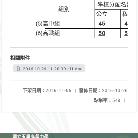
學校分配名額
組別
公立
私立
(5)
高中組
45
45
(6)
高職組
50
50
相關附件
2016-10-26-11-28-39-nf1.doc
下架日期：
2016-11-06
|
發佈日期：
2016-10-26
點擊率：
548
|
國立玉里高級中學