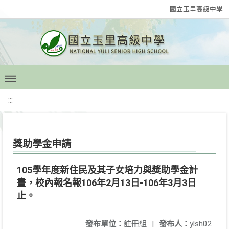
國立玉里高級中學
:::
獎助學金申請
105學年度新住民及其子女培力與獎助學金計
畫，校內報名報106年2月13日-106年3月3日
止。
發布單位：
註冊組
|
發布人：
ylsh02