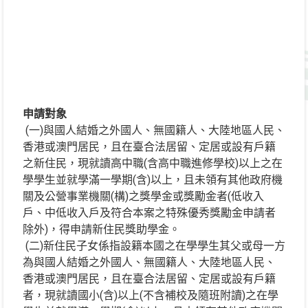
申請對象
(一
)與國人結婚之外國人、無國籍人、大陸地區人民、
香港或澳門居民，且在臺合法居留、定居或設有戶籍
之新住民，現就讀高中職(含高中職進修學校)以上之在
學學生並就學滿一學期(含)以上，且未領有其他政府機
關及公營事業機關(構)之獎學金或獎勵金者(低收入
戶、中低收入戶及符合本案之特殊優秀獎勵金申請者
除外)，得申請新住民獎助學金。
(二
)新住民子女係指設籍本國之在學學生其父或母一方
為與國人結婚之外國人、無國籍人、大陸地區人民、
香港或澳門居民，且在臺合法居留、定居或設有戶籍
者，現就讀國小(含)以上(不含補校及隨班附讀)之在學