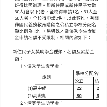
班得比照辦理。即新住民或新住民子女數
30人(含以下)者，全校得申請1名，31人至
60人者，全校得申請2名，以此類推。有關
非國民義務教育階段之公私立學校分配名
額比例為1比1，另特殊才能優秀學生獎勵
金申請名額不受限制，相關內容如下：
新住民子女獎助學金種類、名額及發給金
額：
1
、優秀學生獎學金：
學校分配名額
組別
公立
私立
(1)
高中組
22
22
(2)
高職組
30
30
2
、清寒學生助學金：