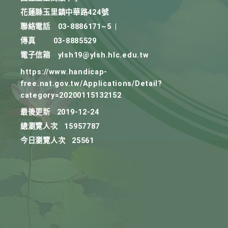
花蓮縣玉里鎮中華路424號
聯絡電話
03-8886171~5
|
傳真
03-8885529
電子信箱
ylsh19@ylsh.hlc.edu.tw
https://www.handicap-
free.nat.gov.tw/Applications/Detail?
category=20200115132152
最後更新
2019-12-24
總瀏覽人次
15957787
今日瀏覽人次
25561