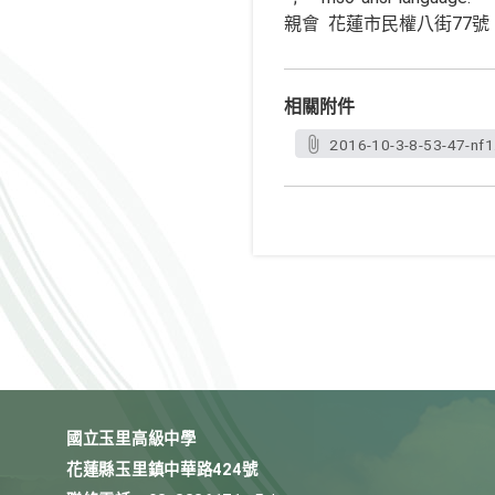
親會 花蓮市民權八街77號
相關附件
2016-10-3-8-53-47-nf1
國立玉里高級中學
花蓮縣玉里鎮中華路424號