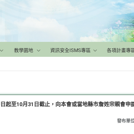
教學園地
資訊安全ISMS專區
各項計畫專
即日起至10月31日截止，向本會或當地縣市詹姓宗親會申
發布單