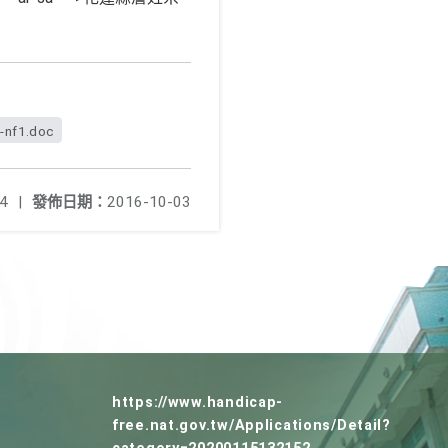
-nf1.doc
4
|
發佈日期：
2016-10-03
https://www.handicap-
free.nat.gov.tw/Applications/Detail?