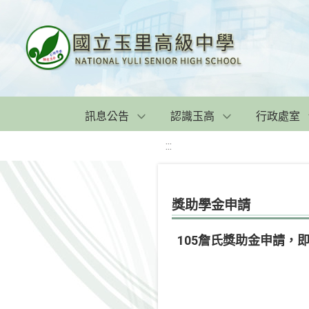
訊息公告
認識玉高
行政處室
:::
獎助學金申請
105詹氏獎助金申請，