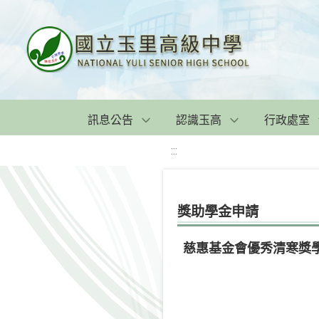
訊息公告
認識玉高
行政處室
:::
獎助學金申請
慈惠基金會優秀清寒獎學