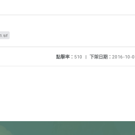
.tif
點擊率：
510
|
下架日期：
2016-10-0