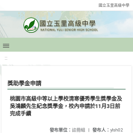
國立玉里高級中學
:::
獎助學金申請
桃園市高級中等以上學校清寒優秀學生獎學金及
吳鴻麟先生紀念獎學金，校內申請於11月3日前
完成手續
發布單位：
註冊組
|
發布人：
ylsh02