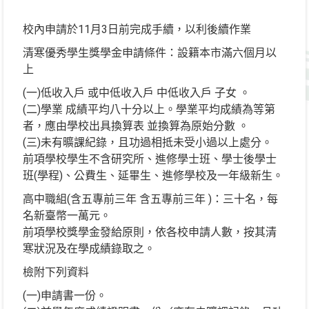
校內申請於11月3日前完成手續，以利後續作業
清寒優秀學生獎學金申請條件：設籍本市滿六個月以
上
(一)低收入戶 或中低收入戶 中低收入戶 子女 。
(二)學業 成績平均八十分以上。學業平均成績為等第
者，應由學校出具換算表 並換算為原始分數 。
(三)未有曠課紀錄，且功過相抵未受小過以上處分。
前項學校學生不含研究所、進修學士班、學士後學士
班(學程)、公費生、延畢生、進修學校及一年級新生。
高中職組(含五專前三年 含五專前三年 )：三十名，每
名新臺幣一萬元。
前項學校獎學金發給原則，依各校申請人數，按其清
寒狀況及在學成績錄取之。
檢附下列資料
(一)申請書一份。