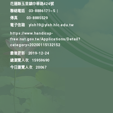
花蓮縣玉里鎮中華路424號
聯絡電話
03-8886171~5
|
傳真
03-8885529
電子信箱
ylsh19@ylsh.hlc.edu.tw
https://www.handicap-
free.nat.gov.tw/Applications/Detail?
category=20200115132152
最後更新
2019-12-24
總瀏覽人次
15959690
今日瀏覽人次
20067