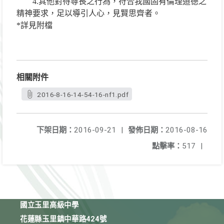
4.其他對待尊長之行為，符合我國固有倫理道德之
精神要求，足以導引人心，見賢思齊者。
*詳見附檔
相關附件
2016-8-16-14-54-16-nf1.pdf
下架日期：
2016-09-21
|
發佈日期：
2016-08-16
點擊率：
517
|
國立玉里高級中學
花蓮縣玉里鎮中華路424號