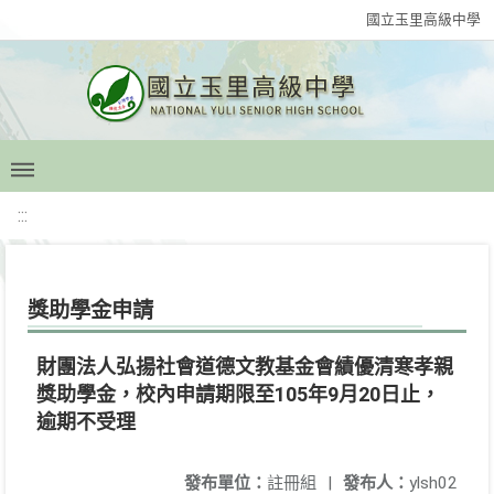
國立玉里高級中學
:::
獎助學金申請
財團法人弘揚社會道德文教基金會績優清寒孝親
獎助學金，校內申請期限至105年9月20日止，
逾期不受理
發布單位：
註冊組
|
發布人：
ylsh02