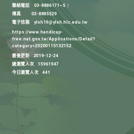
聯絡電話
03-8886171~5
|
傳真
03-8885529
電子信箱
ylsh19@ylsh.hlc.edu.tw
https://www.handicap-
free.nat.gov.tw/Applications/Detail?
category=20200115132152
最後更新
2019-12-24
總瀏覽人次
15961947
今日瀏覽人次
441