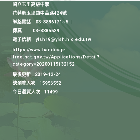
國立玉里高級中學
花蓮縣玉里鎮中華路424號
聯絡電話
03-8886171~5
|
傳真
03-8885529
電子信箱
ylsh19@ylsh.hlc.edu.tw
https://www.handicap-
free.nat.gov.tw/Applications/Detail?
category=20200115132152
最後更新
2019-12-24
總瀏覽人次
15956552
今日瀏覽人次
11499