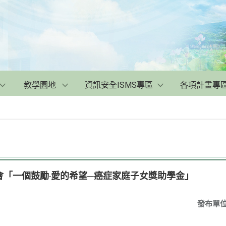
教學園地
資訊安全ISMS專區
各項計畫專
會「一個鼓勵‧愛的希望─癌症家庭子女獎助學金」
發布單