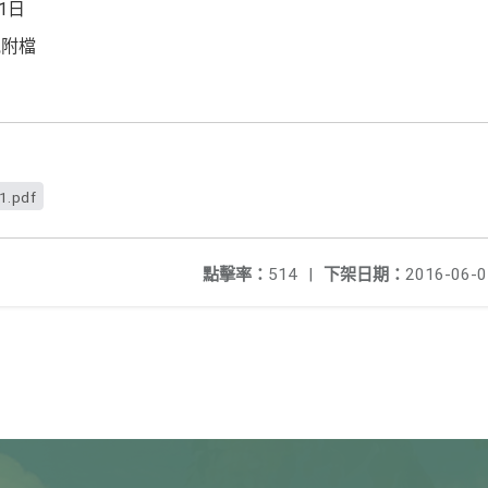
1日
見附檔
1.pdf
點擊率：
514
|
下架日期：
2016-06-0