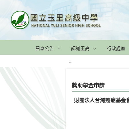
訊息公告
認識玉高
行政處室
:::
獎助學金申請
財團法人台灣癌症基金