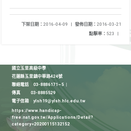
下架日期：
2016-04-09
|
發佈日期：
2016-03-21
點擊率：
523
|
國立玉里高級中學
花蓮縣玉里鎮中華路424號
聯絡電話
03-8886171~5
|
傳真
03-8885529
電子信箱
ylsh19@ylsh.hlc.edu.tw
https://www.handicap-
free.nat.gov.tw/Applications/Detail?
category=20200115132152