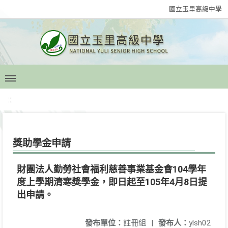
國立玉里高級中學
:::
獎助學金申請
財團法人勤勞社會福利慈善事業基金會104學年
度上學期清寒獎學金，即日起至105年4月8日提
出申請。
發布單位：
註冊組
|
發布人：
ylsh02