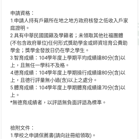
申請資格：
1.申請人持有戶籍所在地之地方政府核發之低收入戶家
庭證明。
2.具有中華民國國籍及學籍者；未領取其他社福團體
(不包含政府單位)任何形式獎助學金或師資培育公費助
學金；獎學金發放日仍在學之學生。
3.智育成績：104學年度上學期平均成績達80分(含)以
上，且無任一學科不及格。
4.德育成績：104學年度上學期操行成績達80分(含)以
上，且德行評量無小過(含)以上之處分。
5.體育成績：104學年度上學期體育成績達70分(含)以
上。
*無德育成績者，以評語無負面評語為標準。
檢附文件：
1.學校之申請保薦書(請向註冊組領取)。