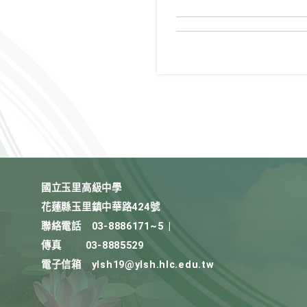
國立玉里高級中學
花蓮縣玉里鎮中華路424號
聯絡電話
03-8886171~5
|
傳真
03-8885529
電子信箱
ylsh19@ylsh.hlc.edu.tw