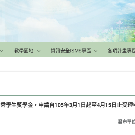
教學園地
資訊安全ISMS專區
各項計畫專
優秀學生獎學金，申請自105年3月1日起至4月15日止受理
發布單