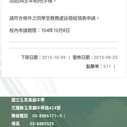
加註[與正本相符]字樣。
請符合條件之同學至教務處註冊組領表申請。
校內申請期限：104年10月8日
下架日期：
2015-10-09
|
發佈日期：
2015-08-25
點擊率：
511
|
國立玉里高級中學
花蓮縣玉里鎮中華路424號
聯絡電話
03-8886171~5
|
傳真
03-8885529