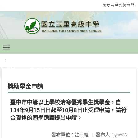
國立玉里高級中學
:::
獎助學金申請
臺中市中等以上學校清寒優秀學生獎學金，自
104年9月15日日起至10月8日止受理申請，請符
合資格的同學踴躍提出申請。
發布單位：
註冊組
|
發布人：
ylsh02