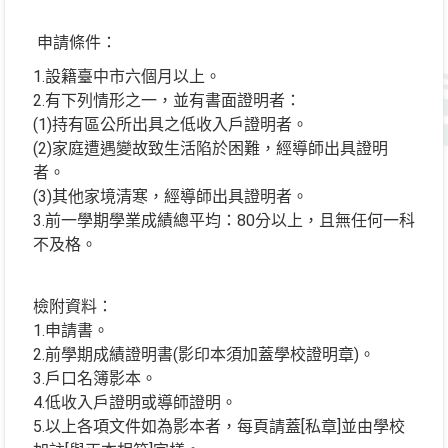
申請條件：
1.設籍臺中市六個月以上。
2.有下列情形之一，並有書面證明者：
(1)持有區公所出具之低收入戶證明者。
(2)家庭遭遇變故致生活陷於困難，經導師出具證明
者。
(3)其他家境清寒，經導師出具證明者。
3.前一學期學業成績總平均：80分以上，且無任何一科
不及格。
檢附資料：
1.申請書。
2.前學期成績證明書(影印本須加蓋學校證明章)。
3.戶口名簿影本。
4.低收入戶證明或導師證明。
5.以上各項文件如為影本者，每頁請蓋[私章]並由學校