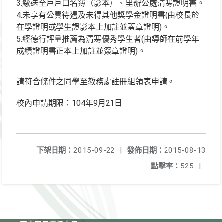
3.繳送全戶戶口名簿（影本）、里辦公處清寒證明書。
4.未享有公費待遇及未得其他獎學金證明書(由校長於
在學證明或學生證影本上加註並蓋章證明)。
5.經德行評量推薦為清寒優秀學生者(由導師在前學年
成績證明書正本上加註並簽章證明)。
請符合條件之同學至教務處註冊組領表申請。
校內申請期限：104年9月21日
下架日期：
2015-09-22
|
發佈日期：
2015-08-13
點擊率：
525
|