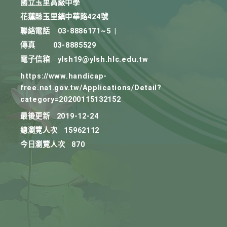
國立玉里高級中學
花蓮縣玉里鎮中華路424號
聯絡電話
03-8886171~5
|
傳真
03-8885529
電子信箱
ylsh19@ylsh.hlc.edu.tw
https://www.handicap-
free.nat.gov.tw/Applications/Detail?
category=20200115132152
最後更新
2019-12-24
總瀏覽人次
15962112
今日瀏覽人次
870