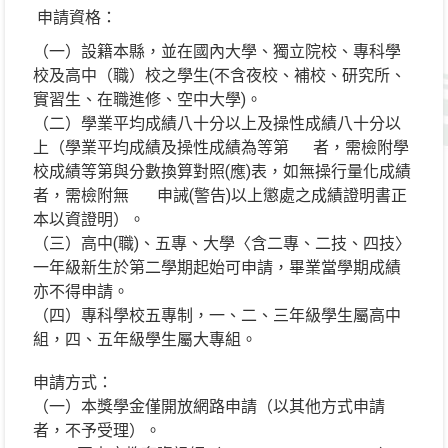
申請資格：
（一）設籍本縣，並在國內大學、獨立院校、專科學
校及高中（職）校之學生(不含夜校、補校、研究所、
實習生、在職進修、空中大學)。
（二）學業平均成績八十分以上及操性成績八十分以
上（學業平均成績及操性成績為等第 者，需檢附學
校成績等第與分數換算對照(應)表，如無操行量化成績
者，需檢附無 申誡(警告)以上懲處之成績證明書正
本以資證明）。
（三）高中(職)、五專、大學〈含二專、二技、四技〉
一年級新生於第二學期起始可申請，畢業當學期成績
亦不得申請。
（四）專科學校五專制，一、二、三年級學生屬高中
組，四、五年級學生屬大專組。
申請方式：
（一）本獎學金僅開放網路申請（以其他方式申請
者，不予受理）。