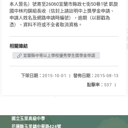
本人簽名）號寄至26060宜蘭市縣政七街50巷1號 凱旋
國中林均鍈組長收（信封上請註明中上獎學金申請、
申請人姓名及網路申請時編號），逾期（以郵戳為
憑）、資料不符或不全者取消資格。
相關連結
宜蘭縣中等以上學校優秀學生獎學金申請
下架日期：
2015-10-01
|
發佈日期：
2015-08-13
點擊率：
537
|
國立玉里高級中學
花蓮縣玉里鎮中華路424號