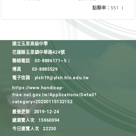
點擊率：
551
|
國立玉里高級中學
花蓮縣玉里鎮中華路424號
聯絡電話
03-8886171~5
|
傳真
03-8885529
電子信箱
ylsh19@ylsh.hlc.edu.tw
https://www.handicap-
free.nat.gov.tw/Applications/Detail?
category=20200115132152
最後更新
2019-12-24
總瀏覽人次
15960094
今日瀏覽人次
22230