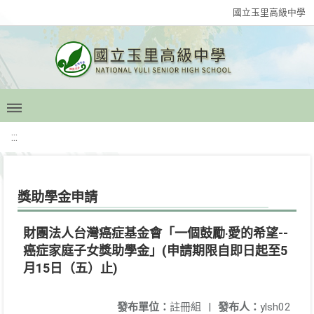
國立玉里高級中學
:::
獎助學金申請
財團法人台灣癌症基金會「一個鼓勵‧愛的希望--
癌症家庭子女獎助學金」(申請期限自即日起至5
月15日（五）止)
發布單位：
註冊組
|
發布人：
ylsh02