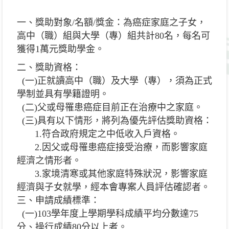
一、獎助對象/名額/獎金：為癌症家庭之子女，
高中（職）組與大學（專）組共計80名，每名可
獲得1萬元獎助學金。
二、獎助資格：
(一)正就讀高中（職）及大學（專），須為正式
學制並具有學籍證明。
(二)父或母罹患癌症目前正在治療中之家庭。
(三)具有以下情形，將列為優先評估獎助資格：
1.符合政府規定之中低收入戶資格。
2.因父或母罹患癌症接受治療，而影響家庭
經濟之情形者。
3.家境清寒或其他家庭特殊狀況，影響家庭
經濟與子女就學，經本會專案人員評估確認者。
三、申請成績標準：
(一)103學年度上學期學科成績平均分數達75
分、操行成績80分以上者。