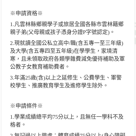
※申請資格※
1.凡雲林縣鄉親學子或旅居全國各縣市雲林籍鄉
親子弟(父母親或孩子憑身分證P字號認定)。
2.現就讀全國公私立高中/職(含五專一至三年級)
及大學(含五專四至五年級)在學學生，家境清
寒，且未領取政府各類學雜費減免優待補助及軍
公教子女教育補助費者。
3.年滿25歲(含)以上之延修生、公費學生、軍警
校學生、推廣教育學生及進修學生除外。
※申請條件※
1.學業成績總平均75分以上，且無任一學科不及
格者。
2.無記過以上懲處；體育成績75分以上(身心障礙