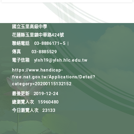
國立玉里高級中學
花蓮縣玉里鎮中華路424號
聯絡電話
03-8886171~5
|
傳真
03-8885529
電子信箱
ylsh19@ylsh.hlc.edu.tw
https://www.handicap-
free.nat.gov.tw/Applications/Detail?
category=20200115132152
最後更新
2019-12-24
總瀏覽人次
15960480
今日瀏覽人次
23133