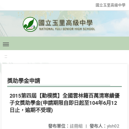
國立玉里高級中學
:::
獎助學金申請
2015第四屆【勤樸獎】全國雲林籍百萬清寒績優
子女獎助學金(申請期限自即日起至104年6月12
日止，逾期不受理)
發布單位：
註冊組
|
發布人：
ylsh02