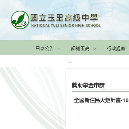
訊息公告
認識玉高
行政處室
:::
獎助學金申請
全國新住民火炬計畫-1