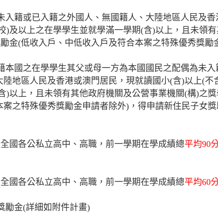
為未入籍或已入籍之外國人、無國籍人、大陸地區人民及香
校)及以上之在學學生並就學滿一學期(含)以上，且未領
獎勵金(低收入戶、中低收入戶及符合本案之特殊優秀獎勵
設籍本國之在學學生其父或母一方為本國國民之配偶為未入
陸地區人民及香港或澳門居民，現就讀國小(含)以上(不
含)以上，且未領有其他政府機關及公營事業機關(構)之獎
本案之特殊優秀獎勵金申請者除外)，得申請新住民子女獎
國各公私立高中、高職，前一學期在學成績總
平均90
國各公私立高中、高職，前一學期在學成績總
平均60
獎勵金(詳細如附件計畫)