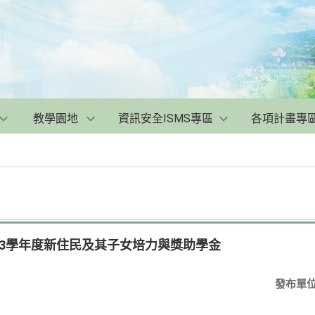
教學園地
資訊安全ISMS專區
各項計畫專
03學年度新住民及其子女培力與獎助學金
發布單