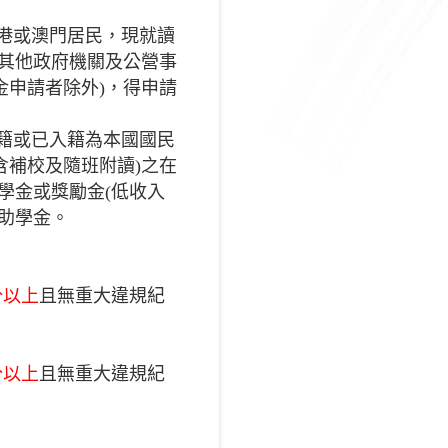
港或澳門居民，現就讀
有其他政府機關及公營事
金申請者除外)，得申請
籍或已入籍為本國國民
含補校及隨班附讀)之在
學金或獎勵金(低收入
助學金。
分以上
且無重大違規紀
分以上
且無重大違規紀