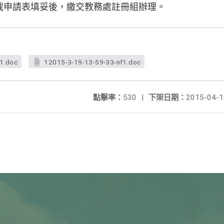
載申請表填妥後，繳交教務處註冊組辦理。
f1.doc
12015-3-19-13-59-33-nf1.doc
點擊率：
530
|
下架日期：
2015-04-1