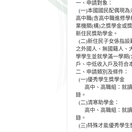
一、申請對象：
(一)本國國民配偶現
高中職(含高中職進修學
業機關(構)之獎學金或
新住民獎助學金。
(二)新住民子女係指
之外國人、無國籍人、大
學學生並就學滿一學期(
戶、中低收入戶及符合
二、申請類別及條件：
(一)優秀學生獎學金
高中、高職組：就讀全
錄。
(二)清寒助學金：
高中、高職組：就讀全
錄。
(三)特殊才能優秀學生