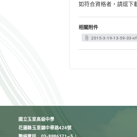
如符合資格者，請逕下
相關附件
2015-3-19-13-59-33-n
國立玉里高級中學
花蓮縣玉里鎮中華路424號
聯絡電話
03-8886171~5
|