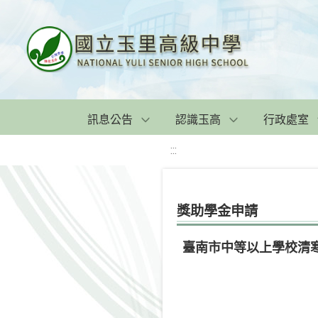
訊息公告
認識玉高
行政處室
:::
獎助學金申請
臺南市中等以上學校清寒優