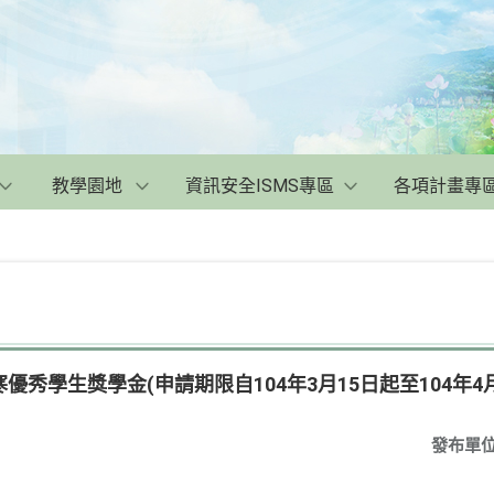
教學園地
資訊安全ISMS專區
各項計畫專
秀學生獎學金(申請期限自104年3月15日起至104年4
發布單