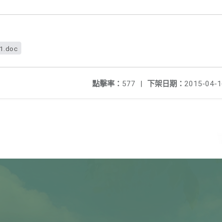
f1.doc
點擊率：
577
|
下架日期：
2015-04-1