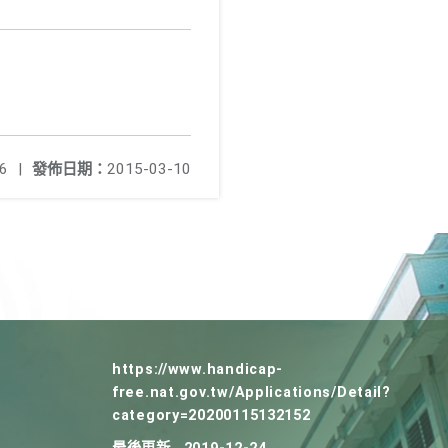
6
|
發佈日期：
2015-03-10
https://www.handicap-
free.nat.gov.tw/Applications/Detail?
category=20200115132152