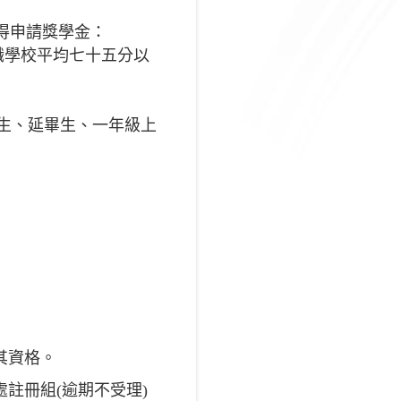
得申請獎學金：
職學校平均七十五分以
生、延畢生、一年級上
其資格。
處註冊組(逾期不受理)