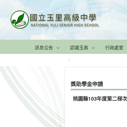
訊息公告
認識玉高
行政處室
:::
獎助學金申請
桃園縣103年度第二梯次