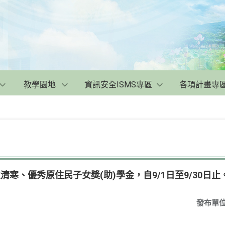
教學園地
資訊安全ISMS專區
各項計畫專
清寒、優秀原住民子女獎(助)學金，自9/1日至9/30日止
發布單