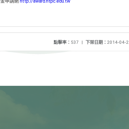
學金申請網
http://award.ntpc.edu.tw
點擊率：
537
|
下架日期：
2014-04-2