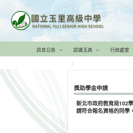
訊息公告
認識玉高
行政處室
:::
獎助學金申請
新北市政府教育局102
請符合報名資格的同學