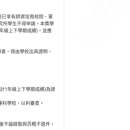
但已享有師資培育校院、軍
究所學生不得申請。本獎學
1年級上下學期成績)，並應
課者，得由學校出具證明，
採計1年級上下學期成績)為證
專科學校，以利審查。
查後不論錄取與否概不退件，