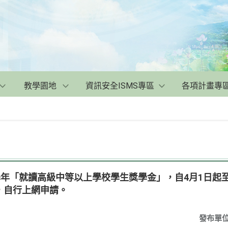
教學園地
資訊安全ISMS專區
各項計畫專
學年「就讀高級中等以上學校學生獎學金」，自4月1日起至
，自行上網申請。
發布單