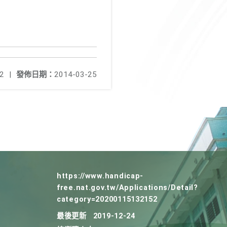
2
|
發佈日期：
2014-03-25
https://www.handicap-
free.nat.gov.tw/Applications/Detail?
category=20200115132152
最後更新
2019-12-24