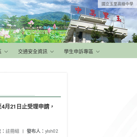
國立玉里高級中學
區
交通安全資訊
學生申訴專區
4月21日止受理申請，
位：
註冊組
|
發布人：
ylsh02