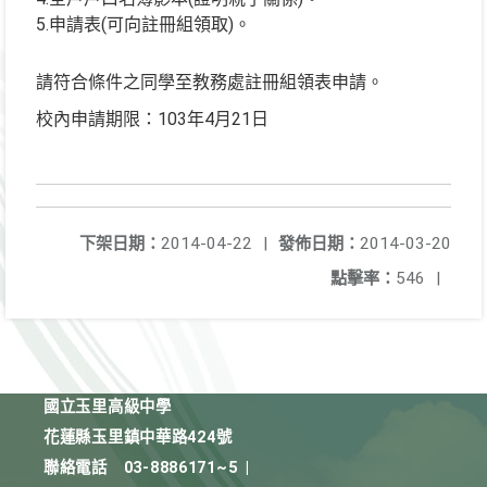
5.申請表(可向註冊組領取)。
請符合條件之同學至教務處註冊組領表申請。
校內申請期限：103年4月21日
下架日期：
2014-04-22
|
發佈日期：
2014-03-20
點擊率：
546
|
國立玉里高級中學
花蓮縣玉里鎮中華路424號
聯絡電話
03-8886171~5
|