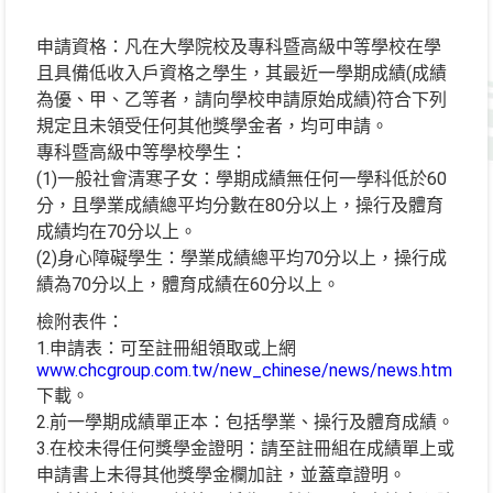
申請資格：凡在大學院校及專科暨高級中等學校在學
且具備低收入戶資格之學生，其最近一學期成績(成績
為優、甲、乙等者，請向學校申請原始成績)符合下列
規定且未領受任何其他獎學金者，均可申請。
專科暨高級中等學校學生：
(1)一般社會清寒子女：學期成績無任何一學科低於60
分，且學業成績總平均分數在80分以上，操行及體育
成績均在70分以上。
(2)身心障礙學生：學業成績總平均70分以上，操行成
績為70分以上，體育成績在60分以上。
檢附表件：
1.申請表：可至註冊組領取或上網
www.chcgroup.com.tw/new_chinese/news/news.htm
下載。
2.前一學期成績單正本：包括學業、操行及體育成績。
3.在校未得任何獎學金證明：請至註冊組在成績單上或
申請書上未得其他獎學金欄加註，並蓋章證明。