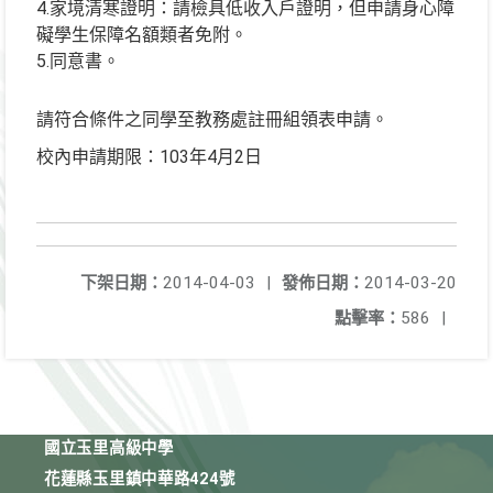
4.家境清寒證明：請檢具低收入戶證明，但申請身心障
礙學生保障名額類者免附。
5.同意書。
請符合條件之同學至教務處註冊組領表申請。
校內申請期限：103年4月2日
下架日期：
2014-04-03
|
發佈日期：
2014-03-20
點擊率：
586
|
國立玉里高級中學
花蓮縣玉里鎮中華路424號