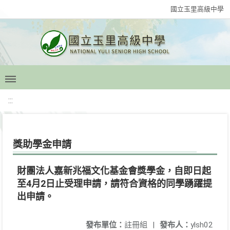
國立玉里高級中學
:::
獎助學金申請
財團法人嘉新兆福文化基金會獎學金，自即日起
至4月2日止受理申請，請符合資格的同學踴躍提
出申請。
發布單位：
註冊組
|
發布人：
ylsh02