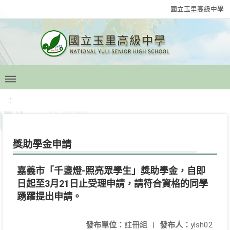
國立玉里高級中學
:::
獎助學金申請
嘉義市「千盞燈-照亮眾學生」獎助學金，自即
日起至3月21日止受理申請，請符合資格的同學
踴躍提出申請。
發布單位：
註冊組
|
發布人：
ylsh02