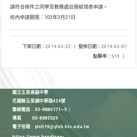
請符合條件之同學至教務處註冊組領表申請。
校內申請期限：103年3月21日
下架日期：
2014-03-22
|
發佈日期：
2014-03-07
點擊率：
519
|
國立玉里高級中學
花蓮縣玉里鎮中華路424號
聯絡電話
03-8886171~5
|
傳真
03-8885529
電子信箱
ylsh19@ylsh.hlc.edu.tw
https://www.handicap-