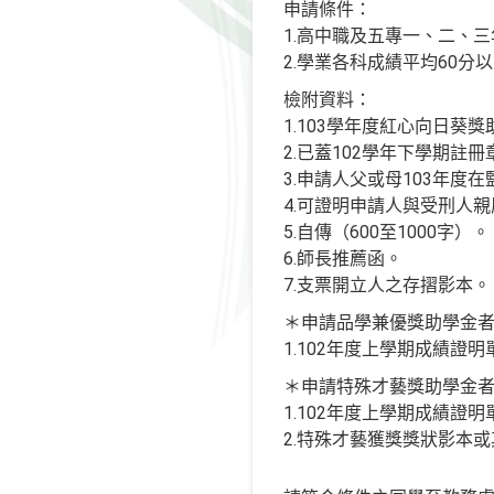
申請條件：
1.高中職及五專一、二、
2.學業各科成績平均60
檢附資料：
1.103學年度紅心向日葵
2.已蓋102學年下學期註
3.申請人父或母103年度在
4.可證明申請人與受刑人
5.自傳（600至1000字）。
6.師長推薦函。
7.支票開立人之存摺影本。
＊申請品學兼優獎助學金
1.102年度上學期成績證
＊申請特殊才藝獎助學金
1.102年度上學期成績證
2.特殊才藝獲獎獎狀影本