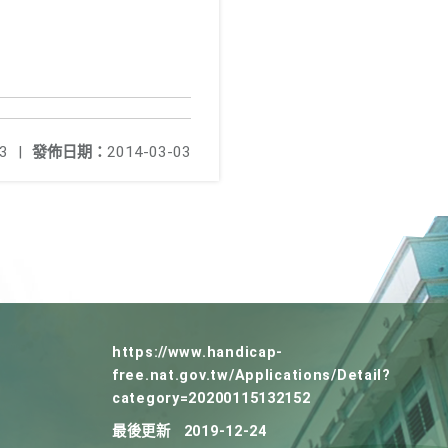
3
|
發佈日期：
2014-03-03
https://www.handicap-
free.nat.gov.tw/Applications/Detail?
category=20200115132152
最後更新
2019-12-24