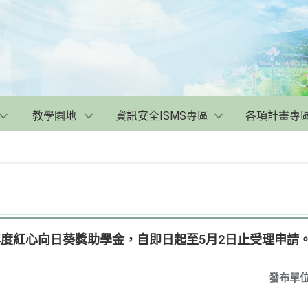
教學園地
資訊安全ISMS專區
各項計畫專
年度紅心向日葵獎助學金，自即日起至5月2日止受理申請
發布單