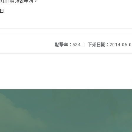
處註冊組領表申請。
2日
點擊率：
534
|
下架日期：
2014-05-0