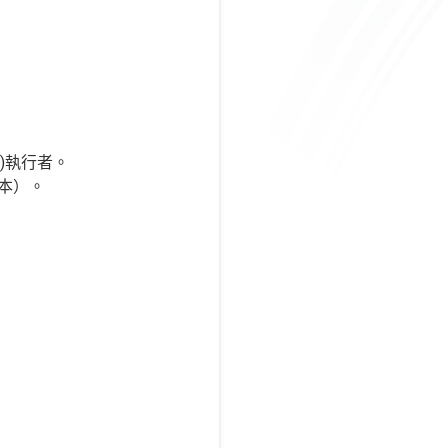
所)執行者。
本）。