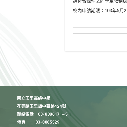
請符合條件之同學至教務
校內申請期限：103年5月
國立玉里高級中學
花蓮縣玉里鎮中華路424號
聯絡電話
03-8886171~5
|
傳真
03-8885529