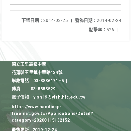
下架日期：
2014-03-25
|
發佈日期：
2014-02-24
點擊率：
526
|
國立玉里高級中學
花蓮縣玉里鎮中華路424號
聯絡電話
03-8886171~5
|
傳真
03-8885529
電子信箱
ylsh19@ylsh.hlc.edu.tw
https://www.handicap-
free.nat.gov.tw/Applications/Detail?
category=20200115132152
最後更新
2019-12-24