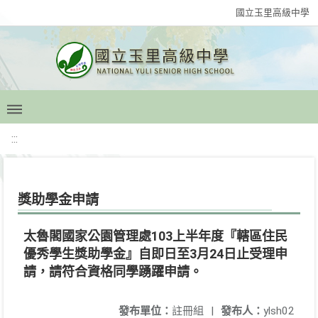
國立玉里高級中學
:::
獎助學金申請
太魯閣國家公園管理處103上半年度『轄區住民
優秀學生獎助學金』自即日至3月24日止受理申
請，請符合資格同學踴躍申請。
發布單位：
註冊組
|
發布人：
ylsh02