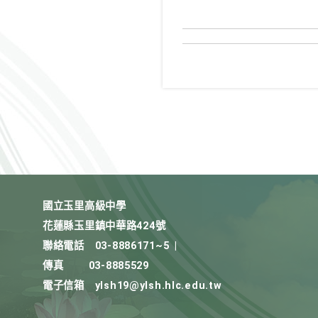
國立玉里高級中學
花蓮縣玉里鎮中華路424號
聯絡電話
03-8886171~5
|
傳真
03-8885529
電子信箱
ylsh19@ylsh.hlc.edu.tw