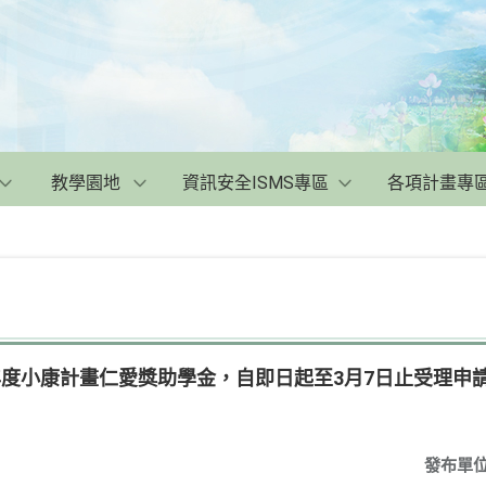
教學園地
資訊安全ISMS專區
各項計畫專
年度小康計畫仁愛獎助學金，自即日起至3月7日止受理申
發布單