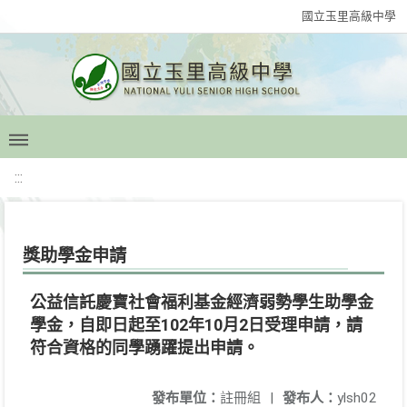
國立玉里高級中學
:::
獎助學金申請
公益信託慶寶社會福利基金經濟弱勢學生助學金
學金，自即日起至102年10月2日受理申請，請
符合資格的同學踴躍提出申請。
發布單位：
註冊組
|
發布人：
ylsh02