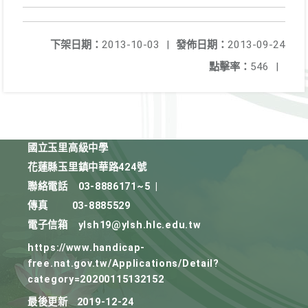
下架日期：
2013-10-03
|
發佈日期：
2013-09-24
點擊率：
546
|
國立玉里高級中學
花蓮縣玉里鎮中華路424號
聯絡電話
03-8886171~5
|
傳真
03-8885529
電子信箱
ylsh19@ylsh.hlc.edu.tw
https://www.handicap-
free.nat.gov.tw/Applications/Detail?
category=20200115132152
最後更新
2019-12-24