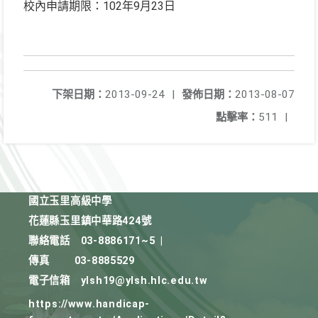
校內申請期限：102年9月23日
下架日期：
2013-09-24
|
發佈日期：
2013-08-07
點擊率：
511
|
國立玉里高級中學
花蓮縣玉里鎮中華路424號
聯絡電話
03-8886171~5
|
傳真
03-8885529
電子信箱
ylsh19@ylsh.hlc.edu.tw
https://www.handicap-