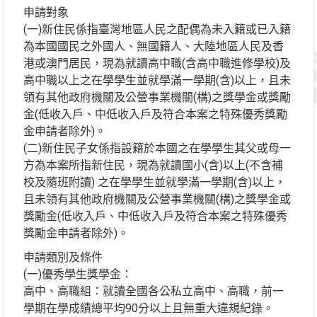
申請對象
(一)新住民係指臺灣地區人民之配偶為未入籍或已入籍
為本國國民之外國人、無國籍人、大陸地區人民及香
港或澳門居民，現為就讀高中職(含高中職進修學校)及
高中職以上之在學學生並就學滿一學期(含)以上，且未
領有其他政府機關及公營事業機關(構)之獎學金或獎勵
金(低收入戶、中低收入戶及符合本案之特殊優秀獎勵
金申請者除外)。
(二)新住民子女係指設籍於本國之在學學生其父或母一
方為本案所指新住民，現為就讀國小(含)以上(不含補
校及隨班附讀) 之在學學生並就學滿一學期(含)以上，
且未領有其他政府機關及公營事業機關(構)之獎學金或
獎勵金(低收入戶、中低收入戶及符合本案之特殊優秀
獎勵金申請者除外)。
申請類別及條件
(一)優秀學生獎學金：
高中、高職組：就讀全國各公私立高中、高職，前一
學期在學成績總平均90分以上且無重大違規紀錄。