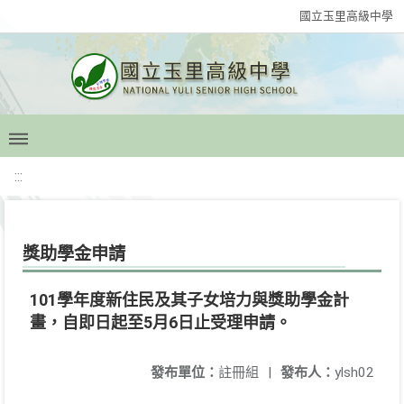
國立玉里高級中學
:::
獎助學金申請
101學年度新住民及其子女培力與獎助學金計
畫，自即日起至5月6日止受理申請。
發布單位：
註冊組
|
發布人：
ylsh02