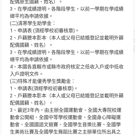
配偶原生國籍、姓名）。
3、在學成績證明。各階段學生，以前一學期在學成績
總平均為申請依據。
(二)清寒學生助學金：
1、申請表 (須經學校初審核章)。
2、戶籍謄本影本（本人或父母已結婚登記並載明外籍
配偶國籍、姓名）。
3、在學成績證明。各階段學生，以前一學期在學成績
總平均為申請依據。
4、本國各直轄市或縣市政府核定之低收入戶或中低收
入戶證明文件。
(三)特殊才能優秀學生獎勵金：
1、申請表(須經學校初審核章)。
2、戶籍謄本影本（本人或父母已結婚登記並載明外籍
配偶國籍、姓名）。
3、最近3年內，由主辦全國運動會、全國大專院校運
動會公開組、全國中等學校運動會、全國身心障礙運
動會、全國國語文競賽、全國學生音樂比賽、全國學
生美術比賽及全國學生舞蹈比賽之主辦單位所出具之