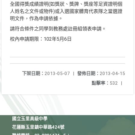
全國得獎成績證明(如獎狀、獎牌、獎座等足資證明個
人姓名之文件或物件)或入選國家體育代表隊之當選證
明文件，作為申請依據。
請符合條件之同學到教務處註冊組領表申請。
校內申請期限：102年5月6日
下架日期：
2013-05-07
|
發佈日期：
2013-04-15
點擊率：
532
|
國立玉里高級中學
花蓮縣玉里鎮中華路424號