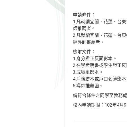
申請條件：
1.凡就讀宜蘭、花蓮、台
師推薦者。
2.凡就讀宜蘭、花蓮、台
經導師推薦者。
檢附文件：
1.身分證正反面影本。
2.在學證明書或學生證正
3.成績單影本。
4.戶籍謄本或戶口名簿影本
5.導師推薦函。
請符合條件之同學至教務
校內申請期限：102年4月