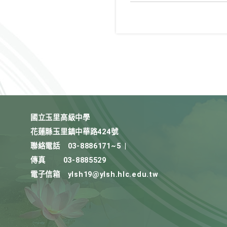
國立玉里高級中學
花蓮縣玉里鎮中華路424號
聯絡電話
03-8886171~5
|
傳真
03-8885529
電子信箱
ylsh19@ylsh.hlc.edu.tw