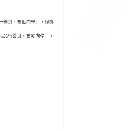
品行善良、奮勵向學」，經導
，其品行善良、奮勵向學」，