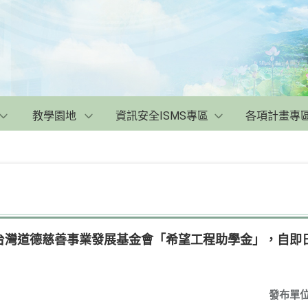
教學園地
資訊安全ISMS專區
各項計畫專
台灣道德慈善事業發展基金會「希望工程助學金」，自即日
發布單