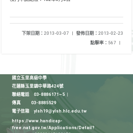
下架日期：
2013-03-07
|
發佈日期：
2013-02-23
點擊率：
567
|
國立玉里高級中學
花蓮縣玉里鎮中華路424號
聯絡電話
03-8886171~5
|
傳真
03-8885529
電子信箱
ylsh19@ylsh.hlc.edu.tw
https://www.handicap-
free.nat.gov.tw/Applications/Detail?