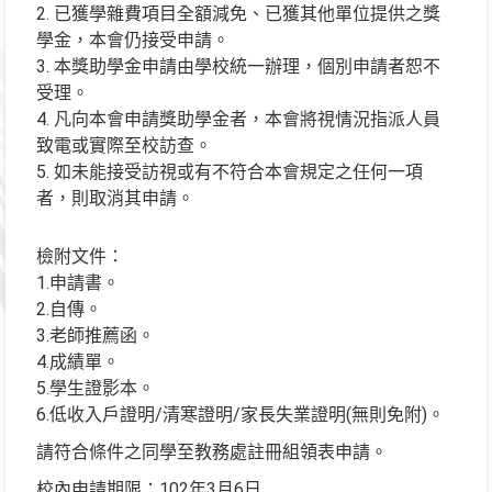
2. 已獲學雜費項目全額減免、已獲其他單位提供之獎
學金，本會仍接受申請。
3. 本獎助學金申請由學校統一辦理，個別申請者恕不
受理。
4. 凡向本會申請獎助學金者，本會將視情況指派人員
致電或實際至校訪查。
5. 如未能接受訪視或有不符合本會規定之任何一項
者，則取消其申請。
檢附文件：
1.申請書。
2.自傳。
3.老師推薦函。
4.成績單。
5.學生證影本。
6.低收入戶證明/清寒證明/家長失業證明(無則免附)。
請符合條件之同學至教務處註冊組領表申請。
校內申請期限：102年3月6日