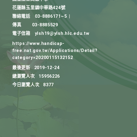
花蓮縣玉里鎮中華路424號
聯絡電話
03-8886171~5
|
傳真
03-8885529
電子信箱
ylsh19@ylsh.hlc.edu.tw
https://www.handicap-
free.nat.gov.tw/Applications/Detail?
category=20200115132152
最後更新
2019-12-24
總瀏覽人次
15956226
今日瀏覽人次
8377