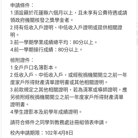
申請條件：
1.須設籍於花蓮縣六個月以上，且未享有公費待遇或請
領政府機關核發之獎學金者。
2.持有低收入戶證明、中低收入戶證明或提供相關證
明。
3.前一學期學業成績總平均：80分以上。
4.前一學期操行成績：80分以上。
檢附證件：
1.全戶戶口名簿影本。
2.低收入戶、中低收入戶，或經稅捐機關開立之前一年
度家戶所得財產清單證明書或其他相關證明。
3.前款規定之其他相關證明，若為清寒或導師證明，應
另檢附經稅捐機關開立之前一年度家戶所得財產清單
證明書。
4.學生證影本及前學年成績證明。
請符合條件之同學到教務處註冊組領表申請。
校內申請期限：102年4月8日