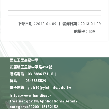
下架日期：
2013-04-09
|
發佈日期：
2013-01-09
點擊率：
509
|
國立玉里高級中學
花蓮縣玉里鎮中華路424號
聯絡電話
03-8886171~5
|
傳真
03-8885529
電子信箱
ylsh19@ylsh.hlc.edu.tw
https://www.handicap-
free.nat.gov.tw/Applications/Detail?
category=20200115132152