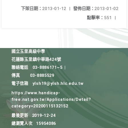
下架日期：
2013-01-12
|
發佈日期：
2013-01-02
點擊率：
551
|
國立玉里高級中學
花蓮縣玉里鎮中華路424號
聯絡電話
03-8886171~5
|
傳真
03-8885529
電子信箱
ylsh19@ylsh.hlc.edu.tw
https://www.handicap-
free.nat.gov.tw/Applications/Detail?
category=20200115132152
最後更新
2019-12-24
總瀏覽人次
15954086