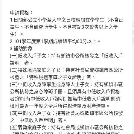
申請資格：
1.日間部公立小學至大學之日校應屆在學學生（不含延
畢生、不含研究所學生、不含被記3次警告以上之學
生）。
2.101學年度第1學期成績總平均60分以上。
3.補助對象：
(一)低收入戶子女：持有鄉鎮市公所核發之「低收入戶
證明」者。
(二)特殊境遇家庭之子女：持有社會局或鄉鎮市區公所
核發之「特殊境遇家庭之子女證明」者。
(三)中低收入身障學生或身障人士子女：持有鄉鎮市區
公所核發之身心障礙手冊，且須具有中低收入戶資格
者(須持有中低收入戶證明); 如無中低收入戶證明則須
檢附最近一年度之全戶所得稅清單及財產清單。
(四)中低收入戶子女：持有社會局或鄉鎮市區公所核發
之「中低收入戶證明」者。
(五)弱勢家庭子女：持有社會局或鄉鎮市區公所核發之