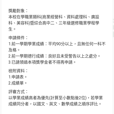
獎勵對象：
本校在學職業類科(商業經營科、資料處理科、廣設
科、美容科)暨綜合高中二、三年級選修職業學程學
生。
申請條件：
1.前一學期學業成績：平均90分以上，且無任何一科不
及格。
2.前一學期德行成績：良好且未受警告以上之處分。
3.已請領過本項獎學金者不得再申請。
檢附資料：
1.申請表。
2.成績單。
評審方式：
以學業成績高者為優先(計算至小數點後2位)，若學業
成績同分者，以國文、英文、數學成績之順序評比。