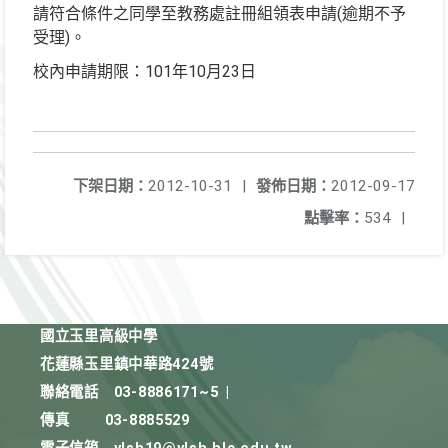
請符合條件之同學至教務處註冊組領表申請(逾期不予
受理)。
校內申請期限：101年10月23日
下架日期：
2012-10-31
|
發佈日期：
2012-09-17
點擊率：
534
|
國立玉里高級中學
花蓮縣玉里鎮中華路424號
聯絡電話
03-8886171~5
|
傳真
03-8885529