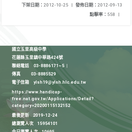
下架日期：
2012-10-25
|
發佈日期：
2012-09-13
點擊率：
558
|
國立玉里高級中學
花蓮縣玉里鎮中華路424號
聯絡電話
03-8886171~5
|
傳真
03-8885529
電子信箱
ylsh19@ylsh.hlc.edu.tw
https://www.handicap-
free.nat.gov.tw/Applications/Detail?
category=20200115132152
最後更新
2019-12-24
總瀏覽人次
15954101
今日瀏覽人次
10695