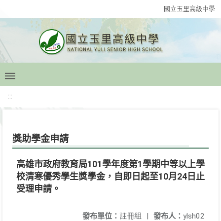
國立玉里高級中學
:::
獎助學金申請
高雄市政府教育局101學年度第1學期中等以上學
校清寒優秀學生獎學金，自即日起至10月24日止
受理申請。
發布單位：
註冊組
|
發布人：
ylsh02