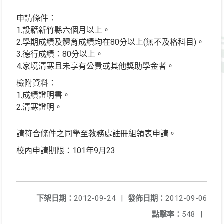
申請條件：
1.設籍新竹縣六個月以上。
2.學期成績及體育成績均在80分以上(無不及格科目)。
3.德行成績：80分以上。
4.家境清寒且未享有公費或其他獎助學金者。
檢附資料：
1.成績證明書。
2.清寒證明。
請符合條件之同學至教務處註冊組領表申請。
校內申請期限：101年9月23
下架日期：
2012-09-24
|
發佈日期：
2012-09-06
點擊率：
548
|