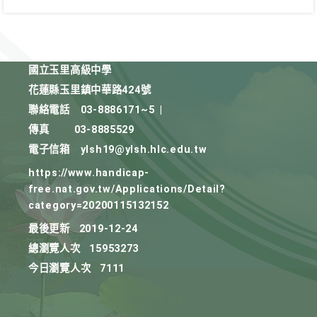
國立玉里高級中學
花蓮縣玉里鎮中華路424號
聯絡電話
03-8886171~5
|
傳真
03-8885529
電子信箱
ylsh19@ylsh.hlc.edu.tw
https://www.handicap-
free.nat.gov.tw/Applications/Detail?
category=20200115132152
最後更新
2019-12-24
總瀏覽人次
15953273
今日瀏覽人次
7111