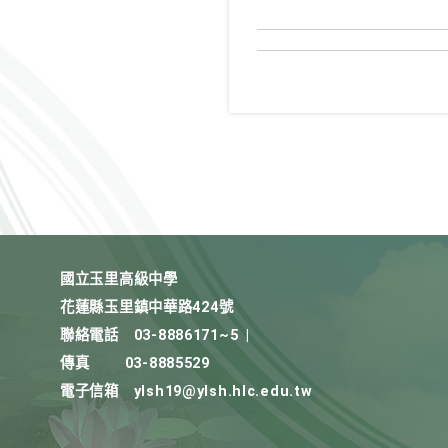
國立玉里高級中學
花蓮縣玉里鎮中華路424號
聯絡電話
03-8886171~5
|
傳真
03-8885529
電子信箱
ylsh19@ylsh.hlc.edu.tw