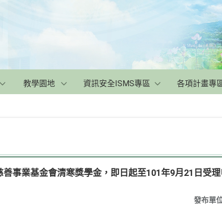
教學園地
資訊安全ISMS專區
各項計畫專
善事業基金會清寒獎學金，即日起至101年9月21日受
發布單