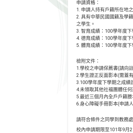
申請資格：
1. 申請人持有戶籍所在
2. 具有中華民國國籍及
之學生。
3. 智育成績：100學年
4. 德育成績：100學年
5. 體育成績：100學年度
檢附文件：
1.學校之申請保薦書(請向
2.學生證正反面影本(需蓋
3.100學年度下學期之成
4.未領取其他社福團體任
5.最近三個月內全戶戶籍
6.身心障礙手冊影本(申請
請符合條件之同學到教務
校內申請期限至101年9月