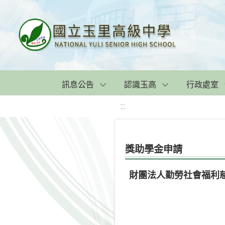
訊息公告
認識玉高
行政處室
:::
獎助學金申請
財團法人勤勞社會福利慈