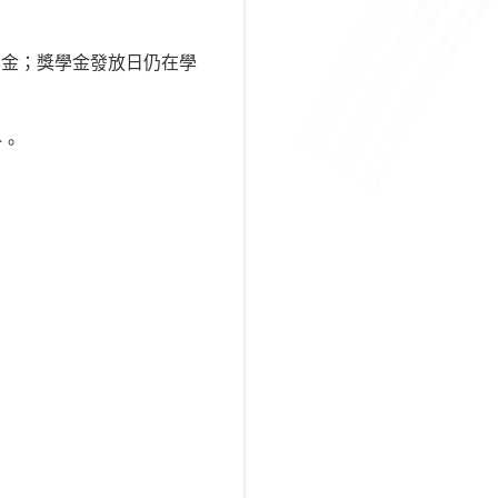
學金；獎學金發放日仍在學
分。