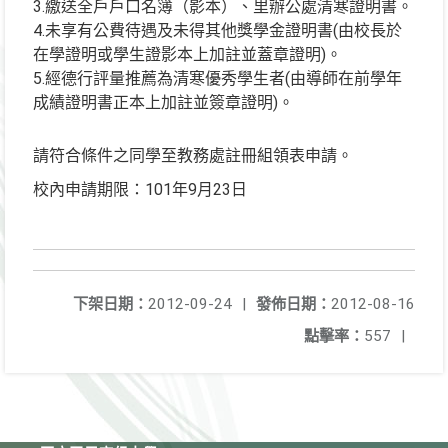
3.繳送全戶戶口名簿（影本）、里辦公處清寒證明書。
4.未享有公費待遇及未得其他獎學金證明書(由校長於
在學證明或學生證影本上加註並蓋章證明)。
5.經德行評量推薦為清寒優秀學生者(由導師在前學年
成績證明書正本上加註並簽章證明)。
請符合條件之同學至教務處註冊組領表申請。
校內申請期限：101年9月23日
下架日期：
2012-09-24
|
發佈日期：
2012-08-16
點擊率：
557
|