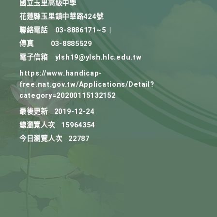
國立玉里高級中學
花蓮縣玉里鎮中華路424號
聯絡電話
03-8886171~5
|
傳真
03-8885529
電子信箱
ylsh19@ylsh.hlc.edu.tw
https://www.handicap-
free.nat.gov.tw/Applications/Detail?
category=20200115132152
最後更新
2019-12-24
總瀏覽人次
15964354
今日瀏覽人次
22787