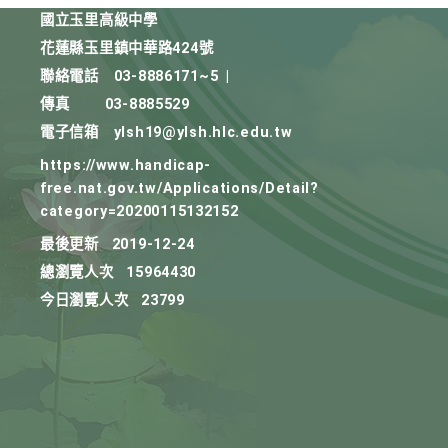
國立玉里高級中學
花蓮縣玉里鎮中華路424號
聯絡電話
03-8886171~5
|
傳真
03-8885529
電子信箱
ylsh19@ylsh.hlc.edu.tw
https://www.handicap-
free.nat.gov.tw/Applications/Detail?
category=20200115132152
最後更新
2019-12-24
總瀏覽人次
15964430
今日瀏覽人次
23799