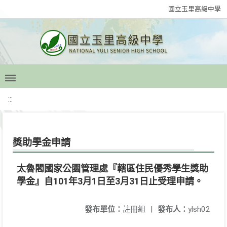
國立玉里高級中學
:::
獎助學金申請
太魯閣國家公園管理處『轄區住民優秀學生獎助
學金』自101年3月1日至3月31日止受理申請。
發布單位：
註冊組
|
發布人：
ylsh02