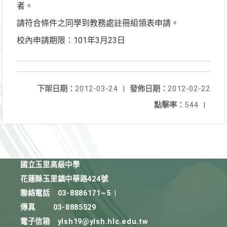
者。
請符合條件之同學到教務處註冊組領表申請。
校內申請期限：101年3月23日
下架日期：
2012-03-24
|
發佈日期：
2012-02-22
點擊率：
544
|
國立玉里高級中學
花蓮縣玉里鎮中華路424號
聯絡電話
03-8886171~5
|
傳真
03-8885529
電子信箱
ylsh19@ylsh.hlc.edu.tw