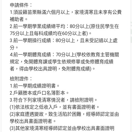
申請條件：
1.須設籍苗栗縣滿六個月以上，家境清寒且未享有公費
補助者。
2.前一學期學業成績總平均：80分以上(原住民學生在
75分以上且每科成績均在60分以上者)。
3.前一學期操行成績：80分以上，且未受記過以上處
分。
4.前一學期體育成績：70分以上(學校依教育主管機關
規定，免開體育課或學生依規修畢或免修體育成績
者，得由學校出具證明，免附體育成績)。
檢附證件：
1.前一學期成績證明書。
2.戶籍謄本或戶口名簿影本。
3.符合下列家境清寒情況者，請檢附證明。
(1)依法核定之低收入戶，並有書面證明者。
(2)家庭遭遇變故，致生活陷於困難，經導師認定並由
學校出具書面證明者。
(3)其他家境清寒經導師認定並由學校出具書面證明