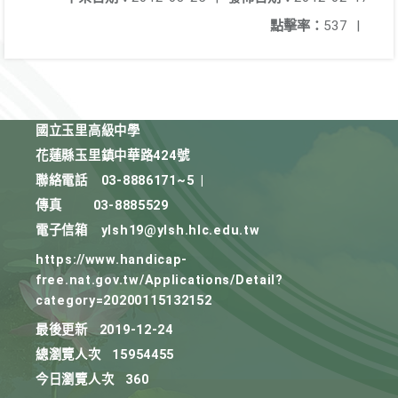
點擊率：
537
|
國立玉里高級中學
花蓮縣玉里鎮中華路424號
聯絡電話
03-8886171~5
|
傳真
03-8885529
電子信箱
ylsh19@ylsh.hlc.edu.tw
https://www.handicap-
free.nat.gov.tw/Applications/Detail?
category=20200115132152
最後更新
2019-12-24
總瀏覽人次
15954455
今日瀏覽人次
360