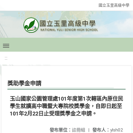
國立玉里高級中學
:::
獎助學金申請
玉山國家公園管理處101年度第1次轄區內原住民
學生就讀高中職暨大專院校獎學金，自即日起至
101年2月22日止受理獎學金之申請。
發布單位：
註冊組
|
發布人：
ylsh02