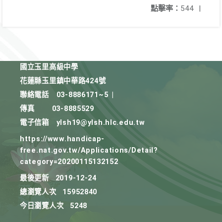
點擊率：
544
|
國立玉里高級中學
花蓮縣玉里鎮中華路424號
聯絡電話
03-8886171~5
|
傳真
03-8885529
電子信箱
ylsh19@ylsh.hlc.edu.tw
https://www.handicap-
free.nat.gov.tw/Applications/Detail?
category=20200115132152
最後更新
2019-12-24
總瀏覽人次
15952840
今日瀏覽人次
5248