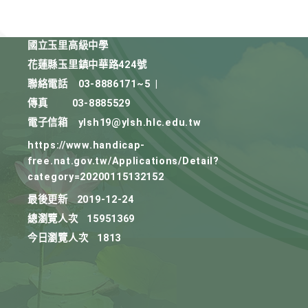
國立玉里高級中學
花蓮縣玉里鎮中華路424號
聯絡電話
03-8886171~5
|
傳真
03-8885529
電子信箱
ylsh19@ylsh.hlc.edu.tw
https://www.handicap-
free.nat.gov.tw/Applications/Detail?
category=20200115132152
最後更新
2019-12-24
總瀏覽人次
15951369
今日瀏覽人次
1813