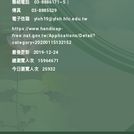
聯絡電話
03-8886171~5
|
傳真
03-8885529
電子信箱
ylsh19@ylsh.hlc.edu.tw
https://www.handicap-
free.nat.gov.tw/Applications/Detail?
category=20200115132152
最後更新
2019-12-24
總瀏覽人次
15964671
今日瀏覽人次
25932