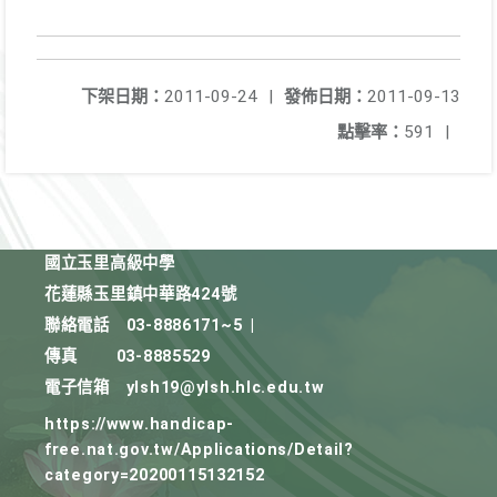
下架日期：
2011-09-24
|
發佈日期：
2011-09-13
點擊率：
591
|
國立玉里高級中學
花蓮縣玉里鎮中華路424號
聯絡電話
03-8886171~5
|
傳真
03-8885529
電子信箱
ylsh19@ylsh.hlc.edu.tw
https://www.handicap-
free.nat.gov.tw/Applications/Detail?
category=20200115132152