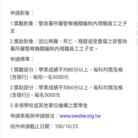
申請對象：
1.獎勵對象：警政署所屬警察機關編制內現職員工之子
女
2.獎助對象：因公殉職、死亡、殘廢或受重傷之原警政
署所屬警察機關編制內現職員工之子女。
申請標準：
1.獎勵部分：學業成績平均80分以上，每科均需及格
(含操行)，每校一名5000元
2.獎助部分：學業成績平均60分以上，每科均需及格
(含操行))，每名5000元
3.未領學校或其他單位機構之獎學金
申請表格與申請辦法：
www.swollw.org.tw
校內申請截止日期：100/10/25