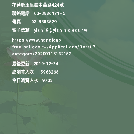
花蓮縣玉里鎮中華路424號
聯絡電話
03-8886171~5
|
傳真
03-8885529
電子信箱
ylsh19@ylsh.hlc.edu.tw
https://www.handicap-
free.nat.gov.tw/Applications/Detail?
category=20200115132152
最後更新
2019-12-24
總瀏覽人次
15963268
今日瀏覽人次
9703