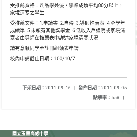
受推薦資格：凡品學兼優，學業成績平均80分以上，
家境清寒之學生
受推薦文件：1.申請書 2.自傳 3.導師推薦表 4.全學年
成績單 5.未領有其他獎學金 6.低收入戶證明或家境清
寒者由導師在推薦表中詳述家境清寒狀況
請有意願同學至註冊組領表申請
校內申請截止日期：100/10/7
下架日期：
2011-09-16
|
發佈日期：
2011-09-05
點擊率：
558
|
國立玉里高級中學