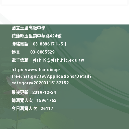
國立玉里高級中學
花蓮縣玉里鎮中華路424號
聯絡電話
03-8886171~5
|
傳真
03-8885529
電子信箱
ylsh19@ylsh.hlc.edu.tw
https://www.handicap-
free.nat.gov.tw/Applications/Detail?
category=20200115132152
最後更新
2019-12-24
總瀏覽人次
15964763
今日瀏覽人次
26117