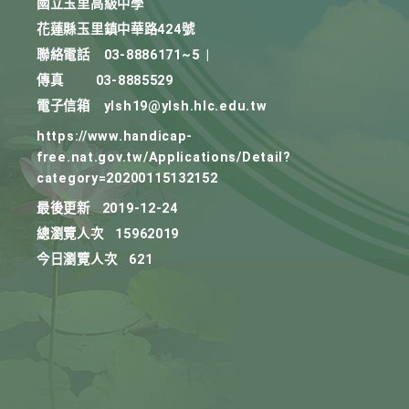
國立玉里高級中學
花蓮縣玉里鎮中華路424號
聯絡電話
03-8886171~5
|
傳真
03-8885529
電子信箱
ylsh19@ylsh.hlc.edu.tw
https://www.handicap-
free.nat.gov.tw/Applications/Detail?
category=20200115132152
最後更新
2019-12-24
總瀏覽人次
15962019
今日瀏覽人次
621